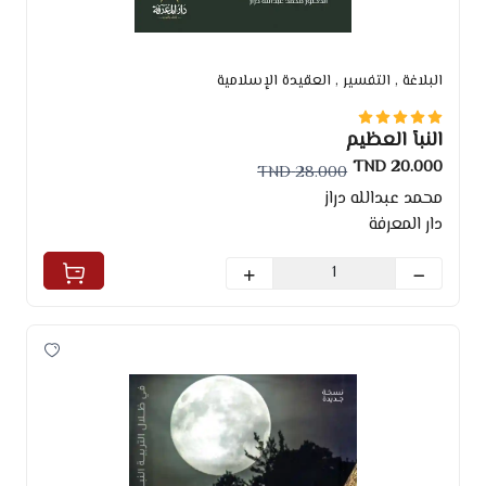
البلاغة
, التفسير
, العقيدة الإسلامية
النبأ العظيم
20.000 TND
28.000 TND
محمد عبدالله دراز
دار المعرفة