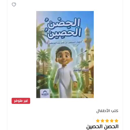
غير متوفر
كتب الأطفال
الحصن الحصين