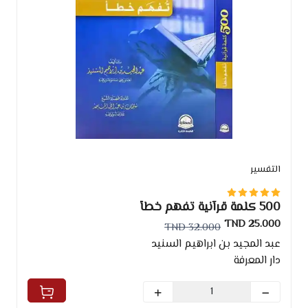
التفسير
500 كلمة قرآنية تفهم خطأ
25.000 TND
32.000 TND
عبد المجيد بن ابراهيم السنيد
دار المعرفة