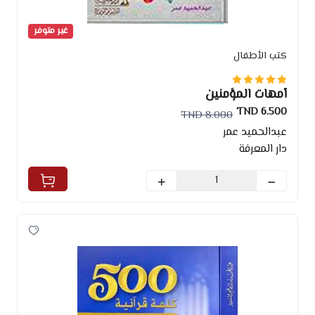
غير متوفر
كتب الأطفال
أمهات المؤمنين
6.500 TND
8.000 TND
عبدالحميد عمر
دار المعرفة