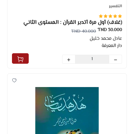
التفسير
(غلاف) أول مرة أتدبر القرآن : المستوى الثاني
30.000 TND
40.000 TND
عادل محمد خليل
دار المعرفة