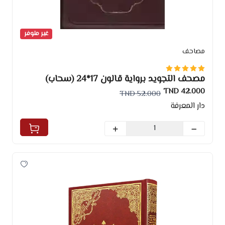
غير متوفر
مصاحف
مصحف التجويد برواية قالون 17*24 (سحاب)
42.000 TND
52.000 TND
دار المعرفة