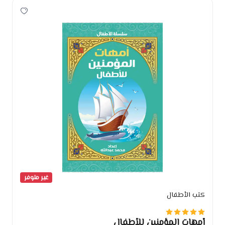
غير متوفر
كتب الأطفال
أمهات المؤمنين للأطفال