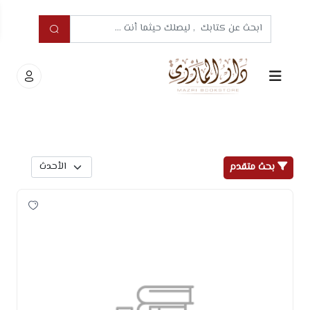
بحث متقدم