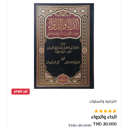
غير متوفر
التزكية والسلوك
الداء والدواء
20.000 TND
25.000 TND