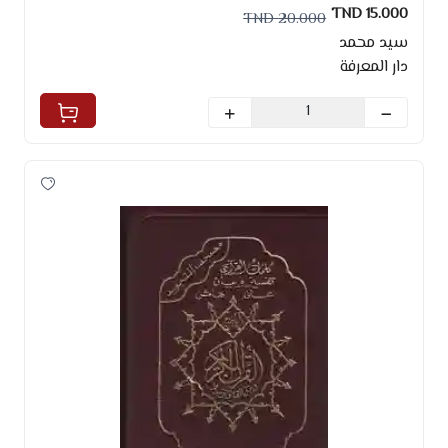
15.000 TND
20.000 TND
سيد محمد
دار المعرفة