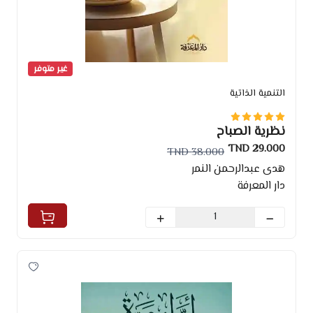
غير متوفر
التنمية الذاتية
نظرية الصباح
29.000 TND
38.000 TND
هدى عبدالرحمن النمر
دار المعرفة