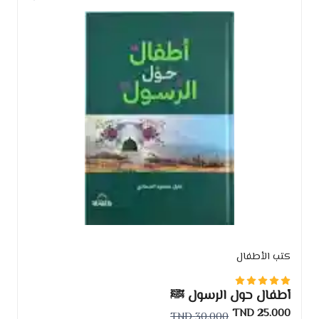
كتب الأطفال
أطفال حول الرسول ﷺ
25.000 TND
30.000 TND