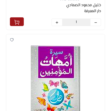
خليل محمود الصمادي
دار المعرفة