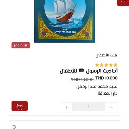
غير متوفر
كتب الأطفال
أحاديث الرسول ﷺ للأطفال
10.000 TND
12.000 TND
سيد محمد عبد الرحمن
دار المعرفة