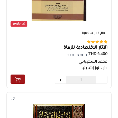
غير متوفر
المالية الإسلامية
الآثار الاقتصادية للزكاة
6.400 TND
8.000 TND
محمد السحيباني
دار كنوز إشبيليا