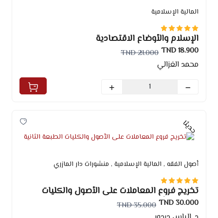
المالية الإسلامية
الإسلام والأوضاع الاقتصادية
18.900 TND
21.000 TND
محمد الغزالي
حديثا
أصول الفقه
, المالية الإسلامية
, منشورات دار المازري
تخريج فروع المعاملات على الأصول والكليات
الطبعة الثانية
30.000 TND
35.000 TND
د. إلياس دردور