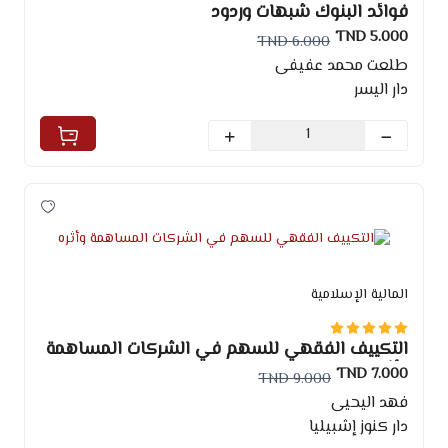
فوائد البنوك شبهات وردود
5.000 TND
6.000 TND
طلعت محمد عفيفى
دار اليسر
المالية الإسلامية
التكييف الفقهي للسهم في الشركات المساهمة
وأثره
7.000 TND
9.000 TND
فهد اليحيى
دار كنوز إشبيليا