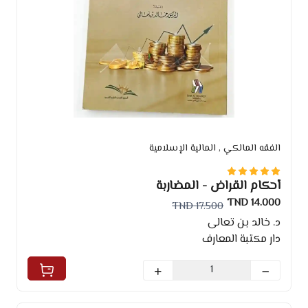
الفقه المالكي
, المالية الإسلامية
أحكام القراض - المضاربة
14.000 TND
17.500 TND
د. خالد بن تعالى
دار مكتبة المعارف