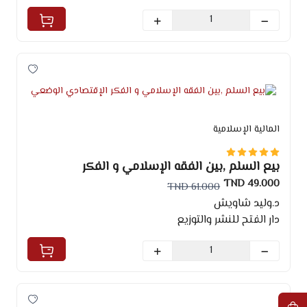
المالية الإسلامية
بيع السلم ,بين الفقه الإسلامي و الفكر
الإقتصادي الوضعي
49.000 TND
61.000 TND
د.وليد شاويش
دار الفتح للنشر والتوزيع