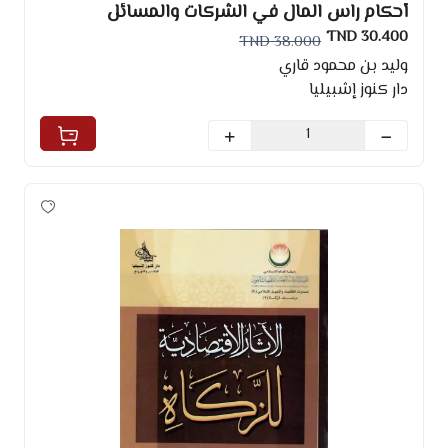
أحكام راس المال في الشركات والمسائل
المعاصرة المتعلقة به.
30.400 TND
38.000 TND
وليد بن محمود قاري
دار كنوز إشبيليا