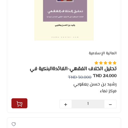
المالية الإسلامية
تحليل الخلاف الفقهي-الفائدةالبنكية في
الاجتهاد الفقهي المعاصر نموذجيا
24.000 TND
30.000 TND
رشيد بن حسن يعقوبي
مركز نماء