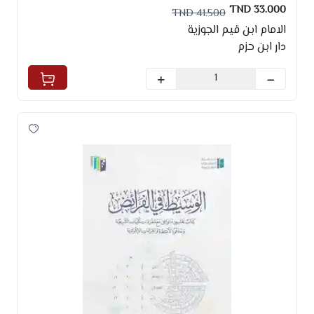
33.000 TND
41.500 TND
الامام ابن قيم الجوزية
دار ابن حزم