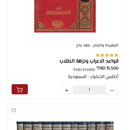
العقيدة والفكر
, فقه عام
قواعد الاعراب ونزهة الطلاب
15.500 TND
17.000 TND
أطلس الخضراء - السعودية