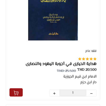
فقه عام
هداية الحيارى في أجوبة اليهود والنصارى
20.500 TND
25.500 TND
الامام ابن قيم الجوزية
دار ابن حزم