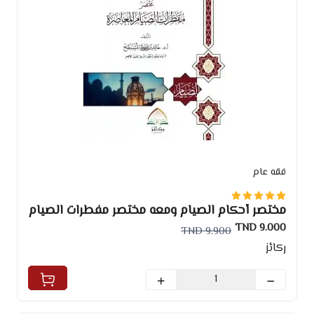
فقه عام
مختصر أحكام الصيام ومعه مختصر مفطرات الصيام
9.000 TND
9.900 TND
ركائز