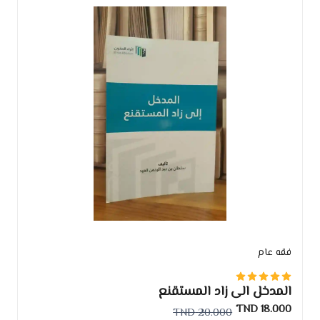
فقه عام
المدخل الى زاد المستقنع
18.000 TND
20.000 TND