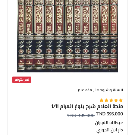
غير متوفر
السنة وشروحها
, فقه عام
منحة العلام شرح بلوغ المرام 1/11
395.000 TND
425.000 TND
عبدالله الفوزان
دار ابن الجوزي