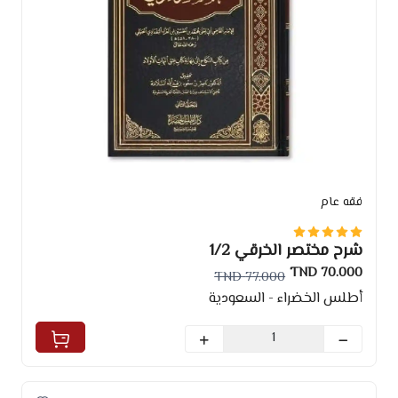
فقه عام
شرح مختصر الخرقي 1/2
70.000 TND
77.000 TND
أطلس الخضراء - السعودية