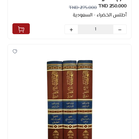
250.000 TND
275.000 TND
أطلس الخضراء - السعودية