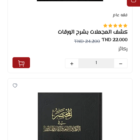
فقه عام
كشف المجملات بشرح الورقات
22.000 TND
24.200 TND
ركائز