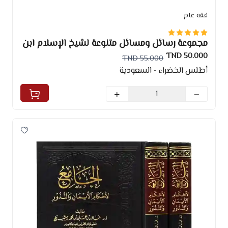
فقه عام
مجموعة رسائل ومسائل متنوعة لشيخ الإسلام ابن
تيمية (المجموعة الأولى)
50.000 TND
55.000 TND
أطلس الخضراء - السعودية