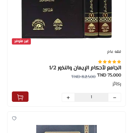
غير متوفر
فقه عام
الجامع لأحكام الإيمان والنذور 1/2
75.000 TND
82.500 TND
ركائز