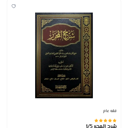
فقه عام
شرح المحرر 1/5