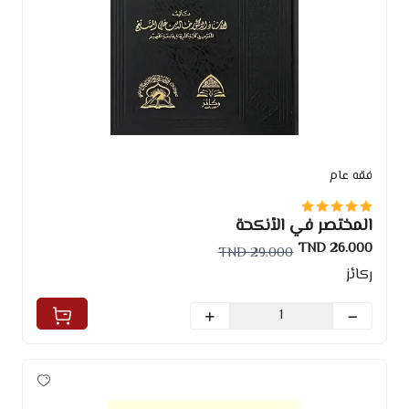
فقه عام
المختصر في الأنكحة
26.000 TND
29.000 TND
ركائز