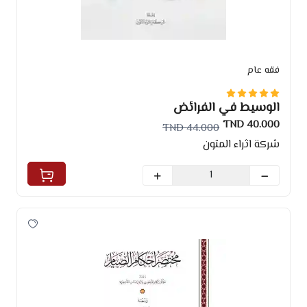
فقه عام
الوسيط في الفرائض
40.000 TND
44.000 TND
شركة اثراء المتون