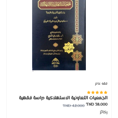
فقه عام
الجمعيات التعاونية الاستهلاكية دراسة فقهية
تاصيلية
38.000 TND
42.000 TND
ركائز