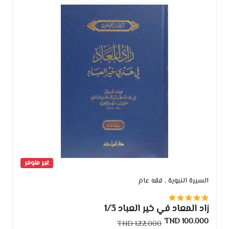
غير متوفر
السيرة النبوية
, فقه عام
زاد المعاد في خير العباد 1/3
100.000 TND
122.000 TND