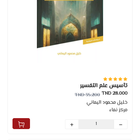
تأسيس علم التفسير
28.000 TND
35.200 TND
خليل محمود اليماني
مركز نماء