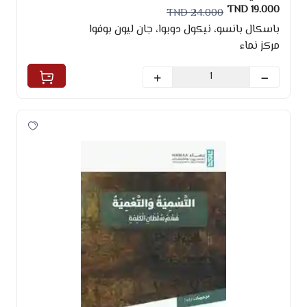
19.000 TND
24.000 TND
باسكال بانسو، نيكول دوبوا، جان ليون بوفوا
مركز نماء