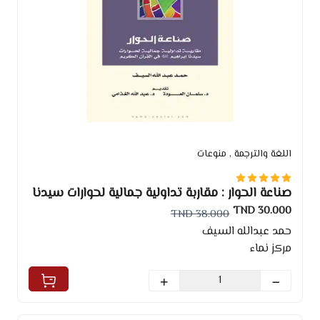
اللغة والترجمة
, منوعات
صناعة الحوار : مقاربة تداولية جمالية لحوارات سيدنا
إبراهيم في القرآن الكريم
30.000 TND
38.000 TND
حمد عبدالله السيف
مركز نماء