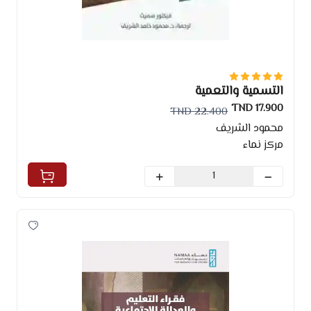
التسمية والتعمية
17.900 TND
22.400 TND
محمود الشريف
مركز نماء