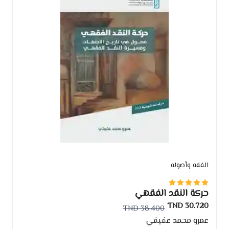
الفقه وأصوله
حركة النقد الفقهي
30.720 TND
38.400 TND
عمرو محمد عفيفي