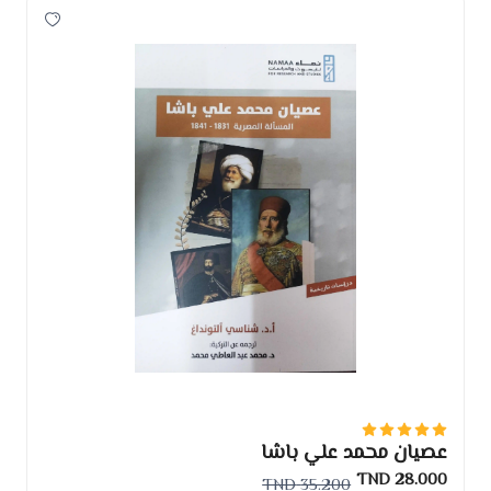
عصيان محمد علي باشا
28.000 TND
35.200 TND