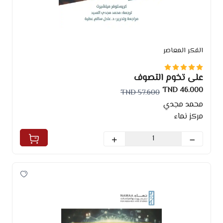
الفكر المعاصر
على تخوم التصوف
46.000 TND
57.600 TND
محمد مجدي
مركز نماء