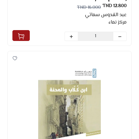
12.800 TND
16.000 TND
عبد القدوس سماتي
مركز نماء