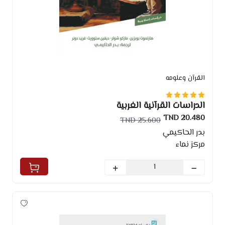
القرآن وعلومه
الدراسات القرآنية الغربية
20.480 TND
25.600 TND
بدر الحاكيمي
مركز نماء