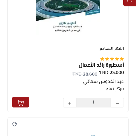
الفكر المعاصر
أسطورة رائد الأعمال
23.000 TND
28.800 TND
عبد القدوس سماتي
مركز نماء