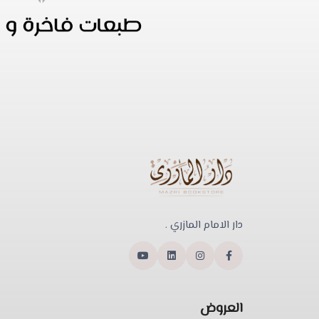
دار الامام المازري .
العروض