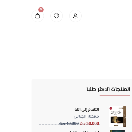
0
Dinar Tunisien
المنتجات الاكثر طلبا
التقدم إلى الله
د.مختار الجبالي
30.000 د.ت
40.000 د.ت