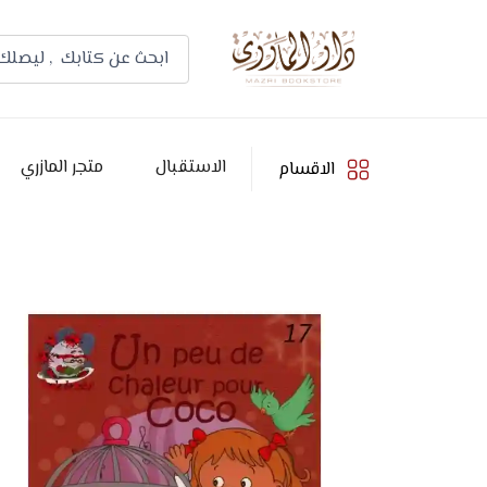
الاستقبال
متجر المازري
الاقسام