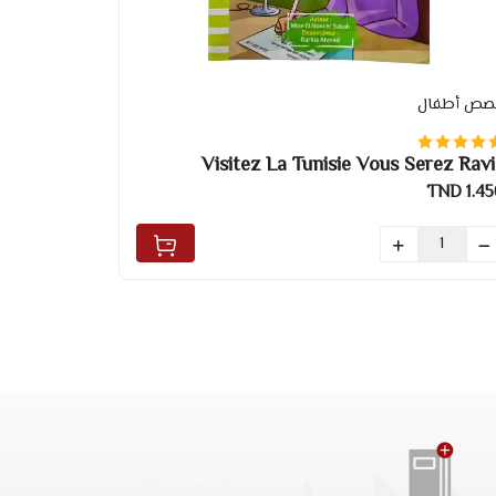
صص أطفال
Visitez La Tunisie Vous Serez Ravi
1.450 T