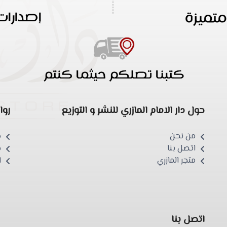
حول دار الامام المازري للنشر و التوزيع
روا
من نحن
ط
اتصل بنا
ح
متجر المازري
ا
اتصل بنا