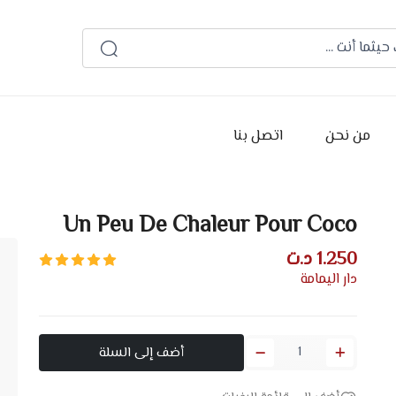
العربية
من نحن
اتصل بنا
Un Peu De Chaleur Pour Coco
1.250 د.ت
دار اليمامة
أضف إلى السلة