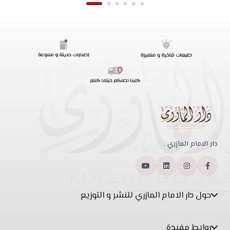
دار الامام المازري .
حول دار الامام المازري للنشر و التوزيع
روابط مفيدة