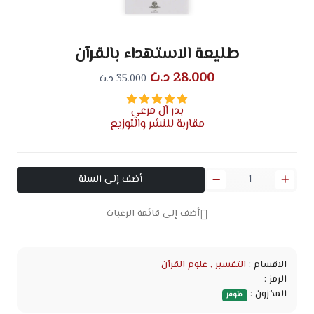
طليعة الاستهداء بالقرآن
28.000 د.ت
35.000 د.ت
بدر آل مرعي
مقاربة للنشر والتوزيع
أضف إلى السلة
أضف إلى قائمة الرغبات
الاقسام :
التفسير
, علوم القرآن
الرمز :
المخزون :
متوفر